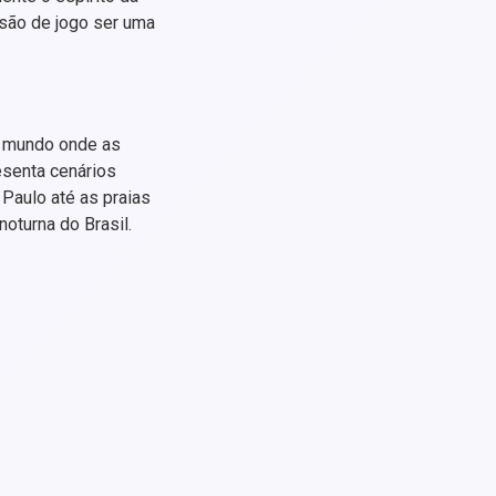
ssão de jogo ser uma
m mundo onde as
esenta cenários
Paulo até as praias
oturna do Brasil.