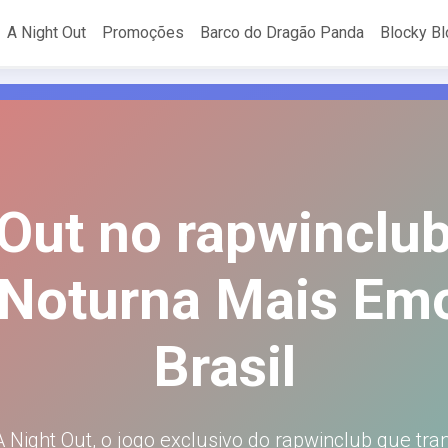
A Night Out
Promoções
Barco do Dragão Panda
Blocky Bl
Out no rapwinclub
 Noturna Mais Em
Brasil
 Night Out, o jogo exclusivo do rapwinclub que t