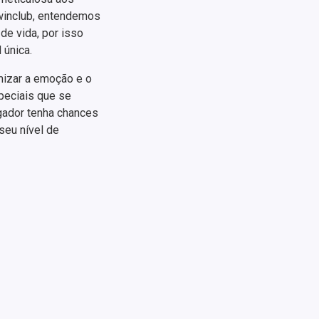
pwinclub, entendemos
de vida, por isso
 única.
mizar a emoção e o
peciais que se
ogador tenha chances
seu nível de