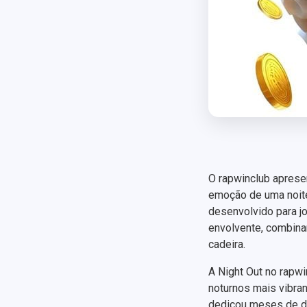
O rapwinclub apresen
emoção de uma noite 
desenvolvido para j
envolvente, combina
cadeira.
A Night Out no rapwi
noturnos mais vibra
dedicou meses de de