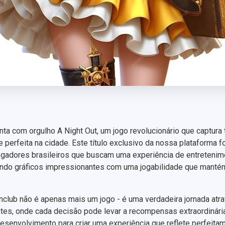
ta com orgulho A Night Out, um jogo revolucionário que captura 
perfeita na cidade. Este título exclusivo da nossa plataforma 
ogadores brasileiros que buscam uma experiência de entretenime
ndo gráficos impressionantes com uma jogabilidade que manté
nclub não é apenas mais um jogo - é uma verdadeira jornada atr
ntes, onde cada decisão pode levar a recompensas extraordinár
senvolvimento para criar uma experiência que reflete perfeitam