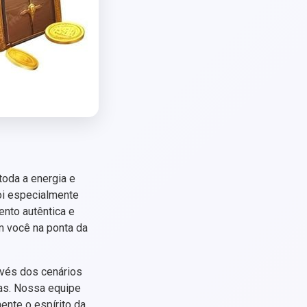
toda a energia e
foi especialmente
nto autêntica e
m você na ponta da
avés dos cenários
ias. Nossa equipe
ente o espírito da