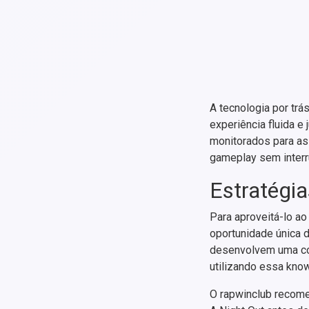
A tecnologia por trá
experiência fluida e
monitorados para as
gameplay sem interr
Estratégia
Para aproveitá-lo a
oportunidade única 
desenvolvem uma com
utilizando essa kno
O rapwinclub recom