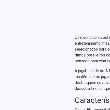
O rapwinclub investi
entretenimento, mas
selecionados para co
ritmos brasileiros 
pensado para criar u
A jogabilidade de A
mantêm até os jogad
desbloqueie novos c
descoberta e conqui
Caracterís
O que diferencia A 